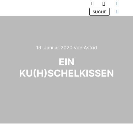
Hauptmenü
Suchen
SUCHE
19. Januar 2020
von
Astrid
EIN
KU(H)SCHELKISSEN