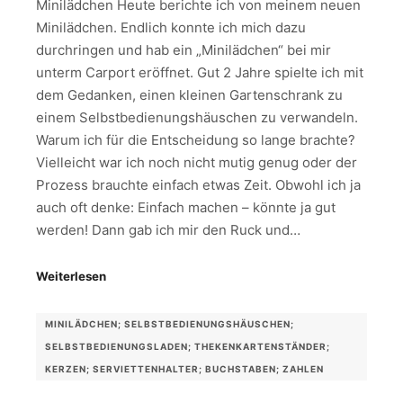
Minilädchen Heute berichte ich von meinem neuen
Minilädchen. Endlich konnte ich mich dazu
durchringen und hab ein „Minilädchen“ bei mir
unterm Carport eröffnet. Gut 2 Jahre spielte ich mit
dem Gedanken, einen kleinen Gartenschrank zu
einem Selbstbedienungshäuschen zu verwandeln.
Warum ich für die Entscheidung so lange brachte?
Vielleicht war ich noch nicht mutig genug oder der
Prozess brauchte einfach etwas Zeit. Obwohl ich ja
auch oft denke: Einfach machen – könnte ja gut
werden! Dann gab ich mir den Ruck und…
Weiterlesen
MINILÄDCHEN; SELBSTBEDIENUNGSHÄUSCHEN;
SELBSTBEDIENUNGSLADEN; THEKENKARTENSTÄNDER;
KERZEN; SERVIETTENHALTER; BUCHSTABEN; ZAHLEN