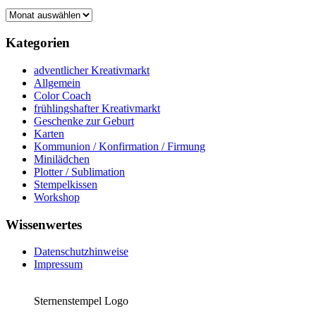
Archiv
Kategorien
adventlicher Kreativmarkt
Allgemein
Color Coach
frühlingshafter Kreativmarkt
Geschenke zur Geburt
Karten
Kommunion / Konfirmation / Firmung
Minilädchen
Plotter / Sublimation
Stempelkissen
Workshop
Wissenwertes
Datenschutzhinweise
Impressum
Sternenstempel Logo