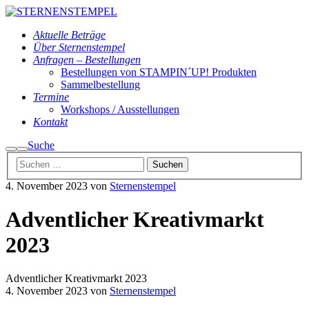
Aktuelle Beträge
Über Sternenstempel
Anfragen – Bestellungen
Bestellungen von STAMPIN´UP! Produkten
Sammelbestellung
Termine
Workshops / Ausstellungen
Kontakt
Suche
Suchen
Hauptmenü
4. November 2023
von
Sternenstempel
Adventlicher Kreativmarkt
2023
Adventlicher Kreativmarkt 2023
4. November 2023
von
Sternenstempel