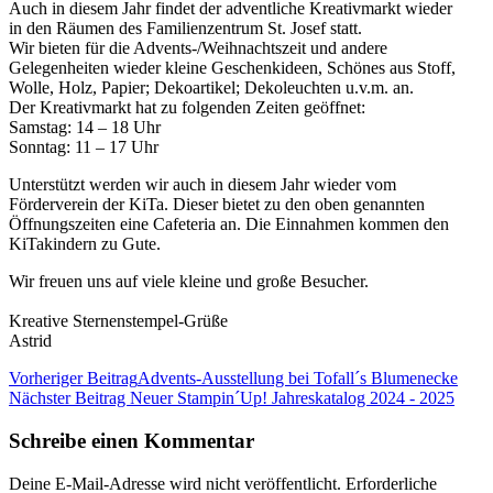
Auch in diesem Jahr findet der adventliche Kreativmarkt wieder
in den Räumen des Familienzentrum St. Josef statt.
Wir bieten für die Advents-/Weihnachtszeit und andere
Gelegenheiten wieder kleine Geschenkideen, Schönes aus Stoff,
Wolle, Holz, Papier; Dekoartikel; Dekoleuchten u.v.m. an.
Der Kreativmarkt hat zu folgenden Zeiten geöffnet:
Samstag: 14 – 18 Uhr
Sonntag: 11 – 17 Uhr
Unterstützt werden wir auch in diesem Jahr wieder vom
Förderverein der KiTa. Dieser bietet zu den oben genannten
Öffnungszeiten eine Cafeteria an. Die Einnahmen kommen den
KiTakindern zu Gute.
Wir freuen uns auf viele kleine und große Besucher.
Kreative Sternenstempel-Grüße
Astrid
Vorheriger Beitrag
Advents-Ausstellung bei Tofall´s Blumenecke
Nächster Beitrag
Neuer Stampin´Up! Jahreskatalog 2024 - 2025
Schreibe einen Kommentar
Deine E-Mail-Adresse wird nicht veröffentlicht.
Erforderliche