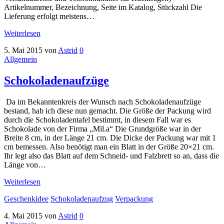
Artikelnummer, Bezeichnung, Seite im Katalog, Stückzahl Die
Lieferung erfolgt meistens…
Weiterlesen
5. Mai 2015
von
Astrid
0
Allgemein
Schokoladenaufzüge
Da im Bekanntenkreis der Wunsch nach Schokoladenaufzüge
bestand, hab ich diese nun gemacht. Die Größe der Packung wird
durch die Schokoladentafel bestimmt, in diesem Fall war es
Schokolade von der Firma „Mil.a“ Die Grundgröße war in der
Breite 8 cm, in der Länge 21 cm. Die Dicke der Packung war mit 1
cm bemessen. Also benötigt man ein Blatt in der Größe 20×21 cm.
Ihr legt also das Blatt auf dem Schneid- und Falzbrett so an, dass die
Länge von…
Weiterlesen
Geschenkidee
Schokoladenaufzug
Verpackung
4. Mai 2015
von
Astrid
0