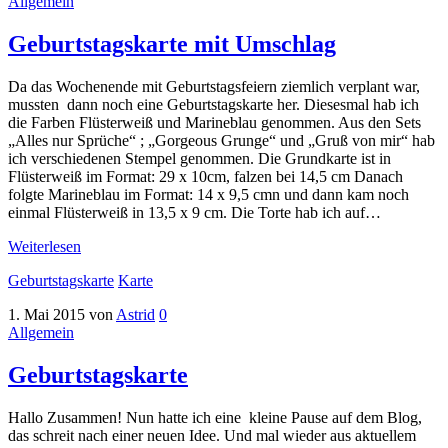
Allgemein
Geburtstagskarte mit Umschlag
Da das Wochenende mit Geburtstagsfeiern ziemlich verplant war,
mussten dann noch eine Geburtstagskarte her. Diesesmal hab ich
die Farben Flüsterweiß und Marineblau genommen. Aus den Sets
„Alles nur Sprüche“ ; „Gorgeous Grunge“ und „Gruß von mir“ hab
ich verschiedenen Stempel genommen. Die Grundkarte ist in
Flüsterweiß im Format: 29 x 10cm, falzen bei 14,5 cm Danach
folgte Marineblau im Format: 14 x 9,5 cmn und dann kam noch
einmal Flüsterweiß in 13,5 x 9 cm. Die Torte hab ich auf…
Weiterlesen
Geburtstagskarte
Karte
1. Mai 2015
von
Astrid
0
Allgemein
Geburtstagskarte
Hallo Zusammen! Nun hatte ich eine kleine Pause auf dem Blog,
das schreit nach einer neuen Idee. Und mal wieder aus aktuellem