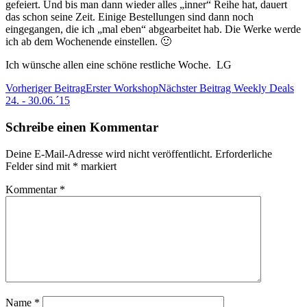
gefeiert. Und bis man dann wieder alles „inner“ Reihe hat, dauert
das schon seine Zeit. Einige Bestellungen sind dann noch
eingegangen, die ich „mal eben“ abgearbeitet hab. Die Werke werde
ich ab dem Wochenende einstellen. 🙂
Ich wünsche allen eine schöne restliche Woche. LG
Vorheriger Beitrag
Erster Workshop
Nächster Beitrag
Weekly Deals
24. - 30.06.´15
Schreibe einen Kommentar
Deine E-Mail-Adresse wird nicht veröffentlicht.
Erforderliche
Felder sind mit
*
markiert
Kommentar
*
Name
*