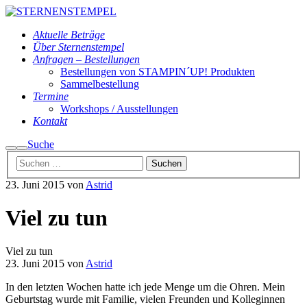
Aktuelle Beträge
Über Sternenstempel
Anfragen – Bestellungen
Bestellungen von STAMPIN´UP! Produkten
Sammelbestellung
Termine
Workshops / Ausstellungen
Kontakt
Suche
Suchen
Hauptmenü
23. Juni 2015
von
Astrid
Viel zu tun
Viel zu tun
23. Juni 2015
von
Astrid
In den letzten Wochen hatte ich jede Menge um die Ohren. Mein
Geburtstag wurde mit Familie, vielen Freunden und Kolleginnen