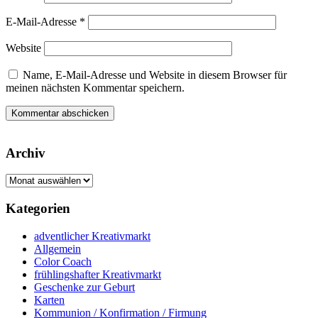
E-Mail-Adresse
*
Website
Name, E-Mail-Adresse und Website in diesem Browser für
meinen nächsten Kommentar speichern.
Archiv
Archiv
Kategorien
adventlicher Kreativmarkt
Allgemein
Color Coach
frühlingshafter Kreativmarkt
Geschenke zur Geburt
Karten
Kommunion / Konfirmation / Firmung