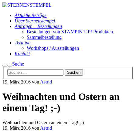
Aktuelle Beträge
Über Sternenstempel
Anfragen – Bestellungen
Bestellungen von STAMPIN´UP! Produkten
Sammelbestellung
Termine
Workshops / Ausstellungen
Kontakt
Suche
Suchen
Hauptmenü
19. März 2016
von
Astrid
Weihnachten und Ostern an
einem Tag! ;-)
Weihnachten und Ostern an einem Tag! ;-)
19. März 2016
von
Astrid