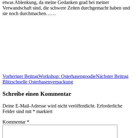
etwas Ablenkung, da meine Gedanken grad bei meiner
Verwandschaft sind, die schwere Zeiten durchgemacht haben und
sie noch durchmachen……
Vorheriger Beitrag
Workshop: Osterhasengoodie
Nächster Beitrag
Blitzschnelle Osterhasenverpackung
Schreibe einen Kommentar
Deine E-Mail-Adresse wird nicht veröffentlicht.
Erforderliche
Felder sind mit
*
markiert
Kommentar
*