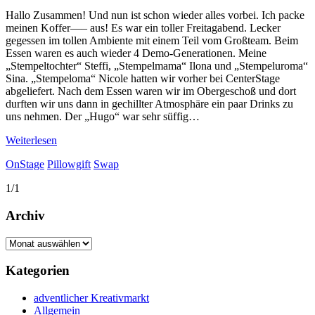
Hallo Zusammen! Und nun ist schon wieder alles vorbei. Ich packe
meinen Koffer—– aus! Es war ein toller Freitagabend. Lecker
gegessen im tollen Ambiente mit einem Teil vom Großteam. Beim
Essen waren es auch wieder 4 Demo-Generationen. Meine
„Stempeltochter“ Steffi, „Stempelmama“ Ilona und „Stempeluroma“
Sina. „Stempeloma“ Nicole hatten wir vorher bei CenterStage
abgeliefert. Nach dem Essen waren wir im Obergeschoß und dort
durften wir uns dann in gechillter Atmosphäre ein paar Drinks zu
uns nehmen. Der „Hugo“ war sehr süffig…
Weiterlesen
OnStage
Pillowgift
Swap
1/1
Archiv
Archiv
Kategorien
adventlicher Kreativmarkt
Allgemein