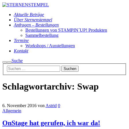
Aktuelle Beträge
Über Sternenstempel
Anfragen – Bestellungen
Bestellungen von STAMPIN´UP! Produkten
Sammelbestellung
Termine
Workshops / Ausstellungen
Kontakt
Suche
Suchen
Hauptmenü
Schlagwortarchiv:
Swap
6. November 2016
von
Astrid
0
Allgemein
OnStage hat gerufen, ich war da!