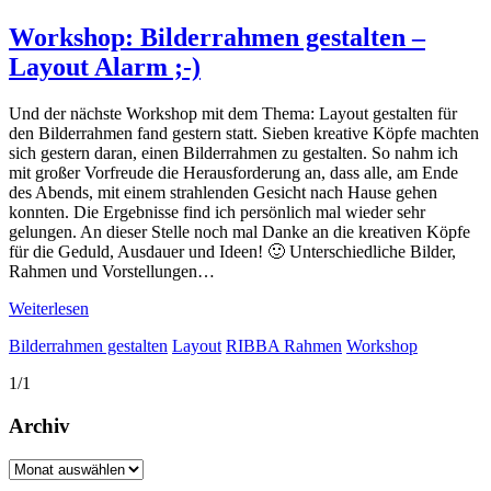
Workshop: Bilderrahmen gestalten –
Layout Alarm ;-)
Und der nächste Workshop mit dem Thema: Layout gestalten für
den Bilderrahmen fand gestern statt. Sieben kreative Köpfe machten
sich gestern daran, einen Bilderrahmen zu gestalten. So nahm ich
mit großer Vorfreude die Herausforderung an, dass alle, am Ende
des Abends, mit einem strahlenden Gesicht nach Hause gehen
konnten. Die Ergebnisse find ich persönlich mal wieder sehr
gelungen. An dieser Stelle noch mal Danke an die kreativen Köpfe
für die Geduld, Ausdauer und Ideen! 🙂 Unterschiedliche Bilder,
Rahmen und Vorstellungen…
Weiterlesen
Bilderrahmen gestalten
Layout
RIBBA Rahmen
Workshop
1/1
Archiv
Archiv