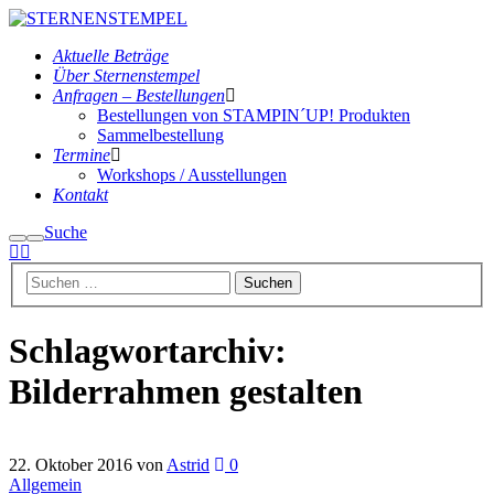
Aktuelle Beträge
Über Sternenstempel
Anfragen – Bestellungen
Bestellungen von STAMPIN´UP! Produkten
Sammelbestellung
Termine
Workshops / Ausstellungen
Kontakt
Suche
Suchen
Hauptmenü
Schlagwortarchiv:
Bilderrahmen gestalten
22. Oktober 2016
von
Astrid
0
Allgemein