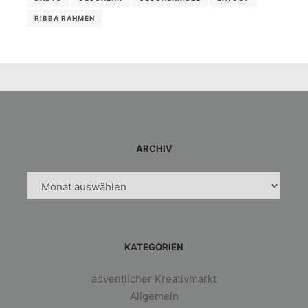
RIBBA RAHMEN
ARCHIV
Archiv
KATEGORIEN
adventlicher Kreativmarkt
Allgemein