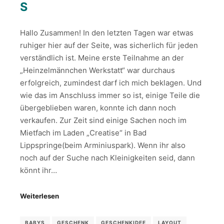
S
Hallo Zusammen! In den letzten Tagen war etwas
ruhiger hier auf der Seite, was sicherlich für jeden
verständlich ist. Meine erste Teilnahme an der
„Heinzelmännchen Werkstatt“ war durchaus
erfolgreich, zumindest darf ich mich beklagen. Und
wie das im Anschluss immer so ist, einige Teile die
übergeblieben waren, konnte ich dann noch
verkaufen. Zur Zeit sind einige Sachen noch im
Mietfach im Laden „Creatise“ in Bad
Lippspringe(beim Arminiuspark). Wenn ihr also
noch auf der Suche nach Kleinigkeiten seid, dann
könnt ihr…
Weiterlesen
BABYS
GESCHENK
GESCHENKIDEE
LAYOUT